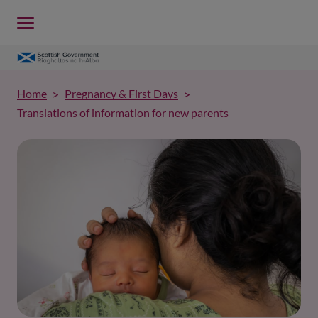
Home
Pregnancy & First Days
Translations of information for new parents