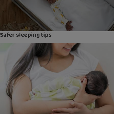
Safer sleeping tips