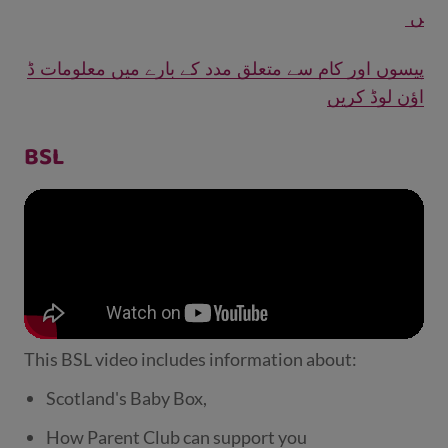
ں
پیسوں اور کام سے متعلق مدد کے بارے میں معلومات ڈ
اؤن لوڈ کریں
BSL
This BSL video includes information about:
Scotland's Baby Box,
How Parent Club can support you