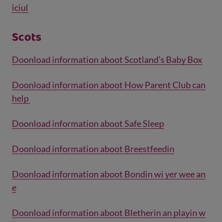
iciul
Scots
Doonload information aboot Scotland’s Baby Box
Doonload information aboot How Parent Club can
help
Doonload information aboot Safe Sleep
Doonload information aboot Breestfeedin
Doonload information aboot Bondin wi yer wee an
e
Doonload information aboot Bletherin an playin w