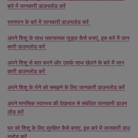
बारे में जानकारी डाउनलोड करें
स्तनपान के बारे में जानकारी डाउनलोड करें
अपने शिशु के साथ भावनात्मक जुड़ाव कैसे बनाएं, इस बारे में जान
कारी डाउनलोड करें
अपने शिशु से बात करने और उसके साथ खेलने के बारे में जान
कारी डाउनलोड करें
अपने शिशु के रोने को समझने के लिए जानकारी डाउनलोड करें
अपने मानसिक स्वास्थ्य की देखभाल से संबंधित जानकारी डाउन
लोड करें
घर को शिशु के लिए सुरक्षित कैसे बनाएं, इस बारे में जानकारी डाउ
नलोड करें