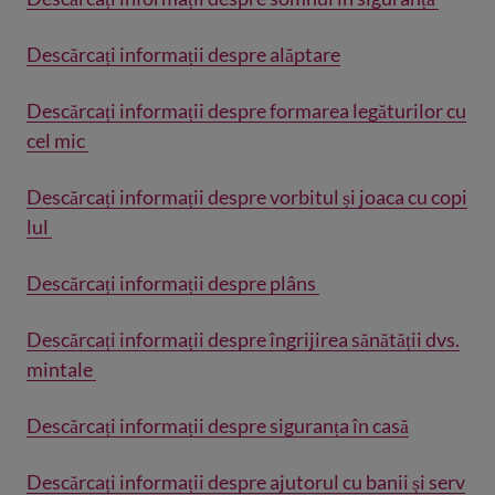
Descărcați informații despre alăptare
Descărcați informații despre formarea legăturilor cu
cel mic
Descărcați informații despre vorbitul și joaca cu copi
lul
Descărcați informații despre plâns
Descărcați informații despre îngrijirea sănătății dvs.
mintale
Descărcați informații despre siguranța în casă
Descărcați informații despre ajutorul cu banii și serv