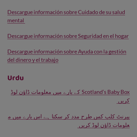
Descargue información sobre Cuidado de su salud
mental
Descargue información sobre Seguridad en el hogar
Descargue información sobre Ayuda con la gestión
del dinero y el trabajo
Urdu
Scotland’s Baby Box
کے بارے میں معلومات ڈاؤن لوڈ
کریں
پیرنٹ کلب کس طرح مدد کر سکتا ہے اس بارے میں م
علومات ڈاؤن لوڈ کریں