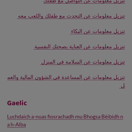
تنزيل معلومات عن التواصل مع طفلكِ
تنزيل معلومات عن التحدث مع طفلكِ واللعب معه
تنزيل معلومات عن البكاء
تنزيل معلومات عن العناية بصحتكِ النفسية
تنزيل معلومات عن السلامة في المنزل
تنزيل معلومات عن المساعدة في الشؤون المالية والعم
ل
Gaelic
Luchdaich a-nuas fiosrachadh mu Bhogsa Bèibidh n
a h-Alba