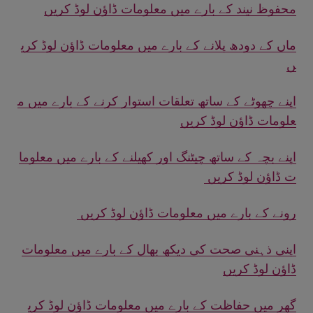
محفوظ نیند کے بارے میں معلومات ڈاؤن لوڈ کریں
ماں کے دودھ پلانے کے بارے میں معلومات ڈاؤن لوڈ کری
ں
اپنے چھوٹے کے ساتھ تعلقات استوار کرنے کے بارے میں م
علومات ڈاؤن لوڈ کریں
اپنے بچہ کے ساتھ چیٹنگ اور کھیلنے کے بارے میں معلوما
ت ڈاؤن لوڈ کریں
رونے کے بارے میں معلومات ڈاؤن لوڈ کریں
اپنی ذہنی صحت کی دیکھ بھال کے بارے میں معلومات
ڈاؤن لوڈ کریں
گھر میں حفاظت کے بارے میں معلومات ڈاؤن لوڈ کری