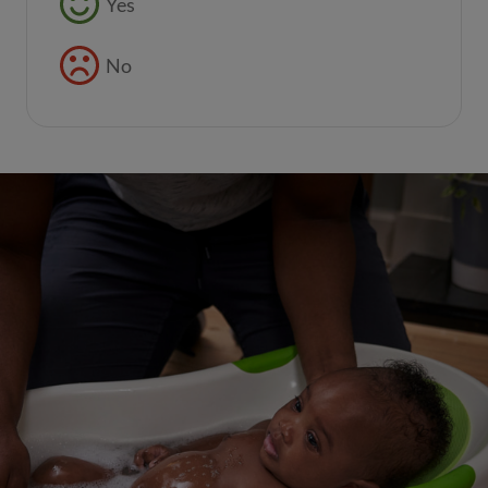
Yes
No